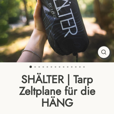
Close
(esc)
SHÄLTER | Tarp
Zeltplane für die
HÄNG