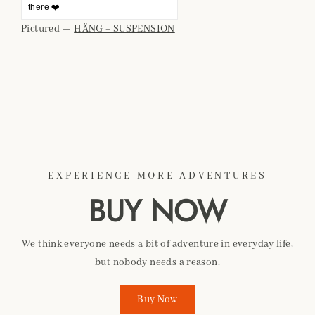
there ❤️
Pictured —
HÄNG + SUSPENSION
EXPERIENCE MORE ADVENTURES
BUY NOW
We think everyone needs a bit of adventure in everyday life,
but nobody needs a reason.
Buy Now