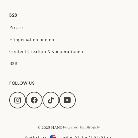
B2B
Presse
Hängematten mieten
Content Creation & Kooperationen
B2B
FOLLOW US
Instagram
Facebook
TikTok
YouTube
© 2026 HÄNG
Powered by Shopify
English
United States (USD $)